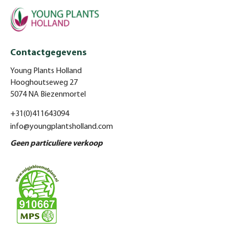
Contactgegevens
Young Plants Holland
Hooghoutseweg 27
5074 NA Biezenmortel
+31(0)411643094
info@youngplantsholland.com
Geen particuliere verkoop