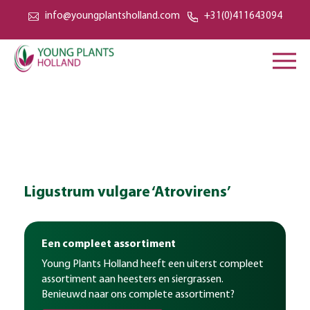
info@youngplantsholland.com
+31(0)411643094
Ligustrum vulgare ‘Atrovirens’
Een compleet assortiment
Young Plants Holland heeft een uiterst compleet
assortiment aan heesters en siergrassen.
Benieuwd naar ons complete assortiment?