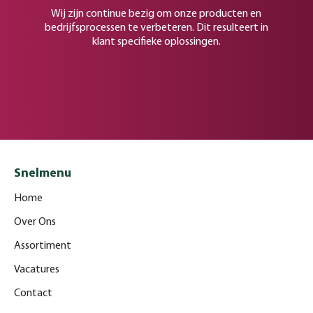
Wij zijn continue bezig om onze producten en
bedrijfsprocessen te verbeteren. Dit resulteert in
klant specifieke oplossingen.
Snelmenu
Home
Over Ons
Assortiment
Vacatures
Contact