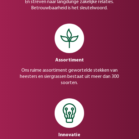
En streven naar langdurige zakelijke relaties.
Betrouwbaarheid is het sleutelwoord.
Assortiment
Ons ruime assortiment gewortelde stekken van
heesters en siergrassen bestaat uit meer dan 300
soorten.
Innovatie