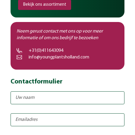
Bekijk ons assortiment
Neem gerust contact met ons op voor meer
informatie of om ons bedrijf te bezoeken
+31(0)411643094
info@youngplantsholland.com
Contactformulier