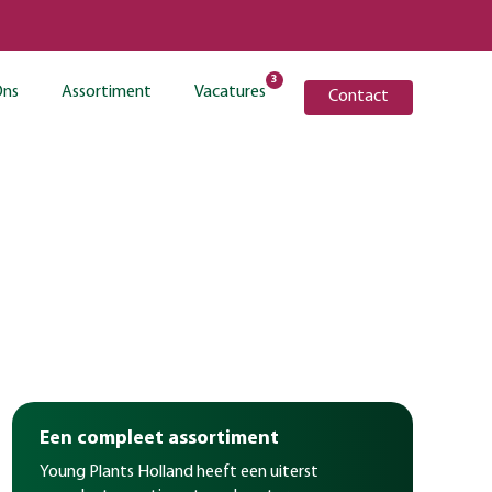
3
Ons
Assortiment
Vacatures
Contact
Een compleet assortiment
Young Plants Holland heeft een uiterst