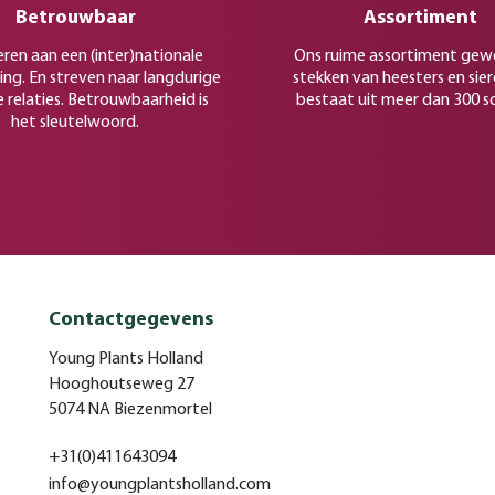
Betrouwbaar
Assortiment
eren aan een (inter)nationale
Ons ruime assortiment gew
ing. En streven naar langdurige
stekken van heesters en sie
e relaties. Betrouwbaarheid is
bestaat uit meer dan 300 s
het sleutelwoord.
Contactgegevens
Young Plants Holland
Hooghoutseweg 27
5074 NA Biezenmortel
+31(0)411643094
info@youngplantsholland.com