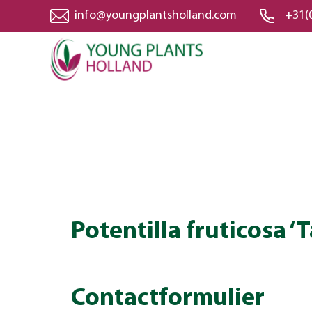
info@youngplantsholland.com
+31(
Potentilla fruticosa ‘
Contactformulier