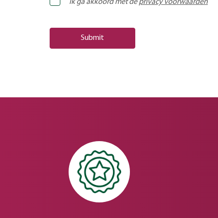
Ik ga akkoord met de
privacy voorwaarden