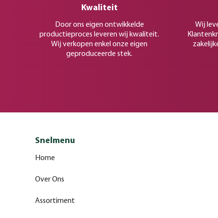
Kwaliteit
Door ons eigen ontwikkelde
Wij lev
productieproces leveren wij kwaliteit.
Klantenkr
Wij verkopen enkel onze eigen
zakelijk
geproduceerde stek.
Snelmenu
Home
Over Ons
Assortiment