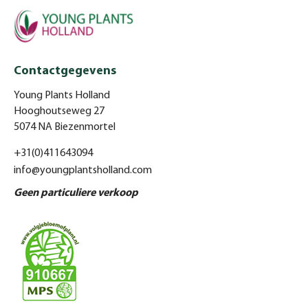
Contactgegevens
Young Plants Holland
Hooghoutseweg 27
5074 NA Biezenmortel
+31(0)411643094
info@youngplantsholland.com
Geen particuliere verkoop