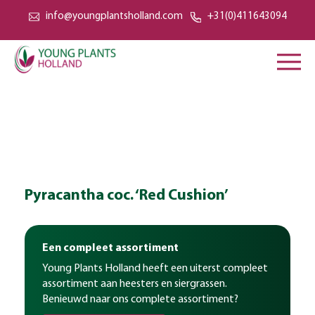
info@youngplantsholland.com
+31(0)411643094
Pyracantha coc. ‘Red Cushion’
Een compleet assortiment
Young Plants Holland heeft een uiterst compleet
assortiment aan heesters en siergrassen.
Benieuwd naar ons complete assortiment?