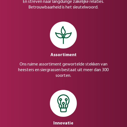
En streven naar langdurige zakelijke relaties.
Betrouwbaarheid is het sleutelwoord.
Assortiment
Ons ruime assortiment gewortelde stekken van
heesters en siergrassen bestaat uit meer dan 300
soorten.
Innovatie