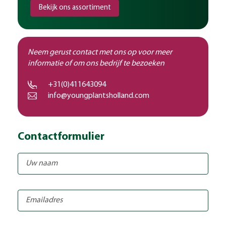
Bekijk ons assortiment
Neem gerust contact met ons op voor meer
informatie of om ons bedrijf te bezoeken
+31(0)411643094
info@youngplantsholland.com
Contactformulier