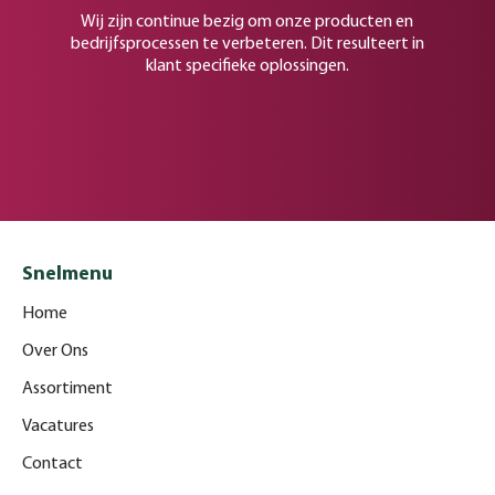
Wij zijn continue bezig om onze producten en
bedrijfsprocessen te verbeteren. Dit resulteert in
klant specifieke oplossingen.
Snelmenu
Home
Over Ons
Assortiment
Vacatures
Contact