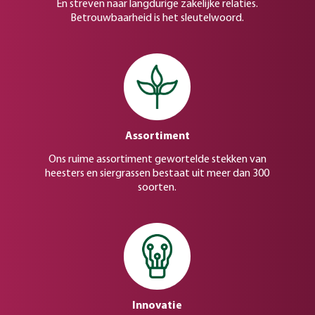
En streven naar langdurige zakelijke relaties.
Betrouwbaarheid is het sleutelwoord.
Assortiment
Ons ruime assortiment gewortelde stekken van
heesters en siergrassen bestaat uit meer dan 300
soorten.
Innovatie