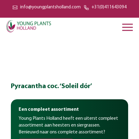
info@youngplantsholland.com
+31(0)411643094
Pyracantha coc. ‘Soleil dór’
Een compleet assortiment
Young Plants Holland heeft een uiterst compleet
assortiment aan heesters en siergrassen.
Benieuwd naar ons complete assortiment?