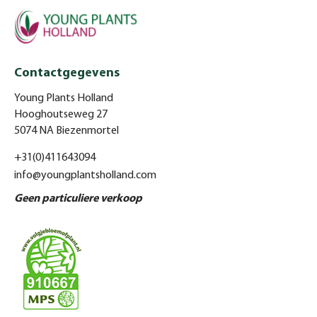
Contactgegevens
Young Plants Holland
Hooghoutseweg 27
5074 NA Biezenmortel
+31(0)411643094
info@youngplantsholland.com
Geen particuliere verkoop