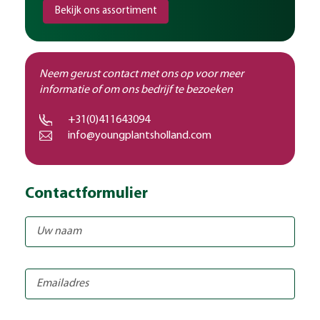
Bekijk ons assortiment
Neem gerust contact met ons op voor meer
informatie of om ons bedrijf te bezoeken
+31(0)411643094
info@youngplantsholland.com
Contactformulier