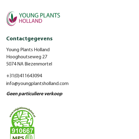
Contactgegevens
Young Plants Holland
Hooghoutseweg 27
5074 NA Biezenmortel
+31(0)411643094
info@youngplantsholland.com
Geen particuliere verkoop