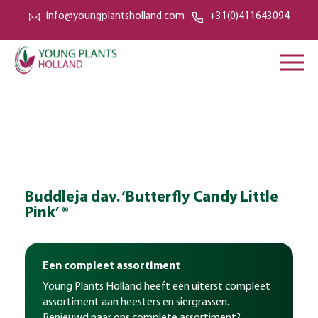
info@youngplantsholland.com
+31(0)411643094
Buddleja dav. ‘Butterfly Candy Little
Pink’ ®
Een compleet assortiment
Young Plants Holland heeft een uiterst compleet
assortiment aan heesters en siergrassen.