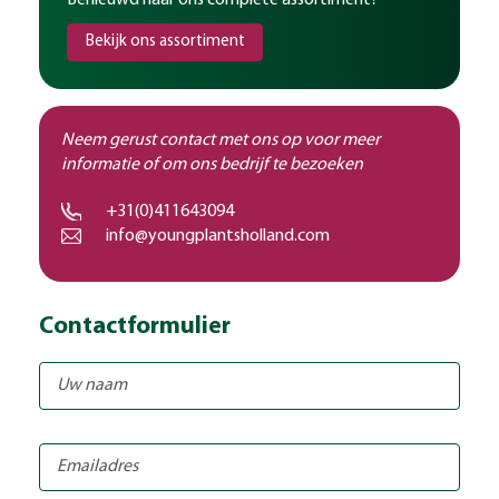
Benieuwd naar ons complete assortiment?
Bekijk ons assortiment
Neem gerust contact met ons op voor meer
informatie of om ons bedrijf te bezoeken
+31(0)411643094
info@youngplantsholland.com
Contactformulier