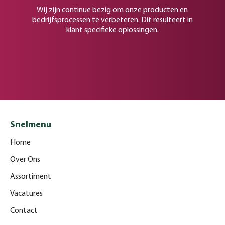
Wij zijn continue bezig om onze producten en
bedrijfsprocessen te verbeteren. Dit resulteert in
klant specifieke oplossingen.
Snelmenu
Home
Over Ons
Assortiment
Vacatures
Contact