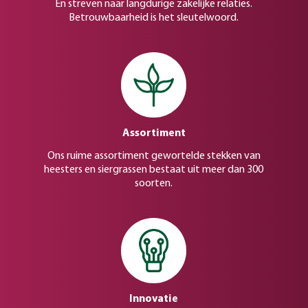
En streven naar langdurige zakelijke relaties.
Betrouwbaarheid is het sleutelwoord.
Assortiment
Ons ruime assortiment gewortelde stekken van
heesters en siergrassen bestaat uit meer dan 300
soorten.
Innovatie