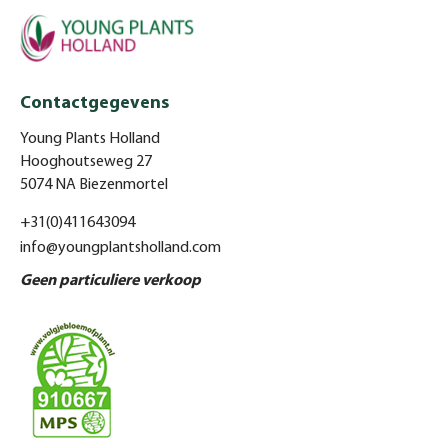
Contactgegevens
Young Plants Holland
Hooghoutseweg 27
5074 NA Biezenmortel
+31(0)411643094
info@youngplantsholland.com
Geen particuliere verkoop