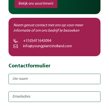
Bekijk ons assortiment
Neem gerust contact met ons op voor meer
informatie of om ons bedrijf te bezoeken
+31(0)411643094
info@youngplantsholland.com
Contactformulier