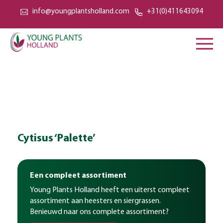
info@youngplantsholland.com
+31(0)411643094
Cytisus ‘Palette’
Een compleet assortiment
Young Plants Holland heeft een uiterst compleet
assortiment aan heesters en siergrassen.
Benieuwd naar ons complete assortiment?