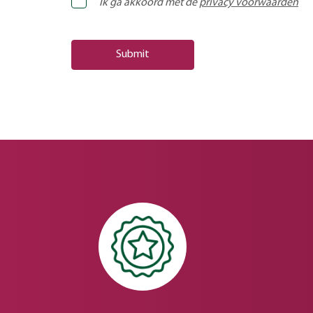
Ik ga akkoord met de
privacy voorwaarden