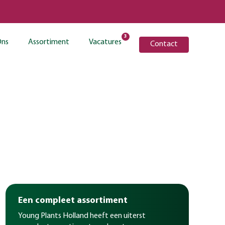
3
Ons
Assortiment
Vacatures
Contact
Een compleet assortiment
Young Plants Holland heeft een uiterst