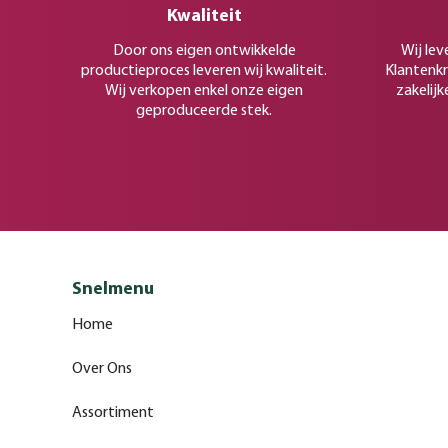
Kwaliteit
Door ons eigen ontwikkelde
Wij lev
productieproces leveren wij kwaliteit.
Klantenkr
Wij verkopen enkel onze eigen
zakelijk
geproduceerde stek.
Snelmenu
Home
Over Ons
Assortiment