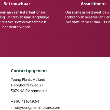
Betrouwbaar
Assortiment
eren aan een (inter)nationale
Ons ruime assortiment gew
ing. En streven naar langdurige
stekken van heesters en sie
e relaties. Betrouwbaarheid is
bestaat uit meer dan 300 s
het sleutelwoord.
Contactgegevens
Young Plants Holland
Hooghoutseweg 27
5074 NA Biezenmortel
+31(0)411643094
info@youngplantsholland.com