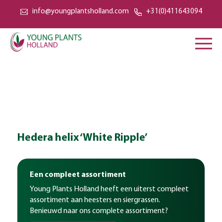
info@youngplantsholland.com
+31(0)411643094
Hedera helix ‘White Ripple’
Een compleet assortiment
Young Plants Holland heeft een uiterst compleet
assortiment aan heesters en siergrassen.
Benieuwd naar ons complete assortiment?