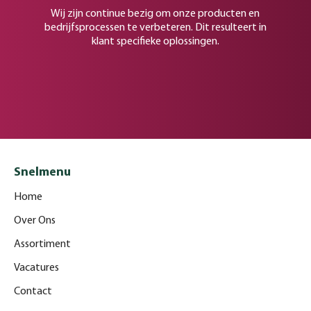
Wij zijn continue bezig om onze producten en
bedrijfsprocessen te verbeteren. Dit resulteert in
klant specifieke oplossingen.
Snelmenu
Home
Over Ons
Assortiment
Vacatures
Contact