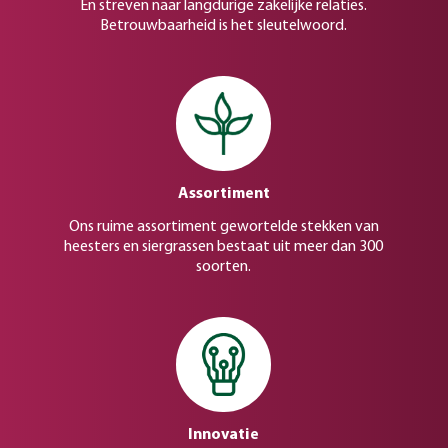
En streven naar langdurige zakelijke relaties.
Betrouwbaarheid is het sleutelwoord.
Assortiment
Ons ruime assortiment gewortelde stekken van
heesters en siergrassen bestaat uit meer dan 300
soorten.
Innovatie