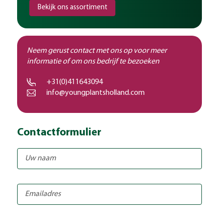
Bekijk ons assortiment
Neem gerust contact met ons op voor meer
informatie of om ons bedrijf te bezoeken
+31(0)411643094
info@youngplantsholland.com
Contactformulier