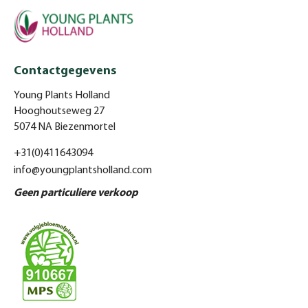
Contactgegevens
Young Plants Holland
Hooghoutseweg 27
5074 NA Biezenmortel
+31(0)411643094
info@youngplantsholland.com
Geen particuliere verkoop