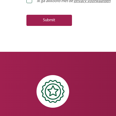
Ik ga akkoord met de
privacy voorwaarden