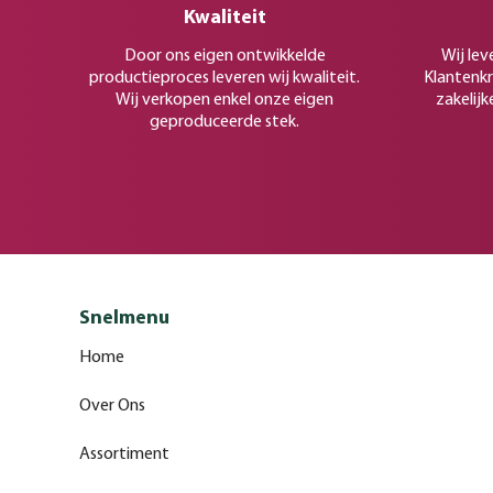
Kwaliteit
Door ons eigen ontwikkelde
Wij lev
productieproces leveren wij kwaliteit.
Klantenkr
Wij verkopen enkel onze eigen
zakelijk
geproduceerde stek.
Snelmenu
Home
Over Ons
Assortiment