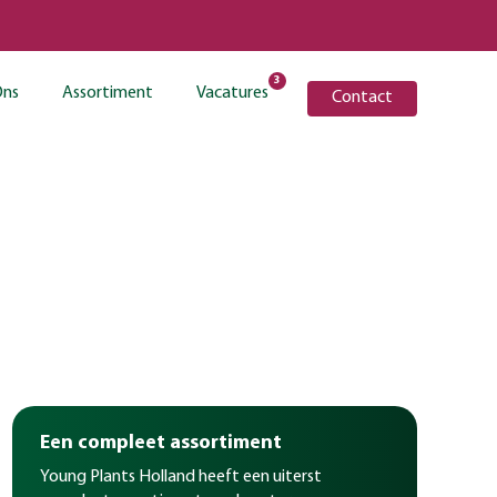
3
Ons
Assortiment
Vacatures
Contact
Een compleet assortiment
Young Plants Holland heeft een uiterst