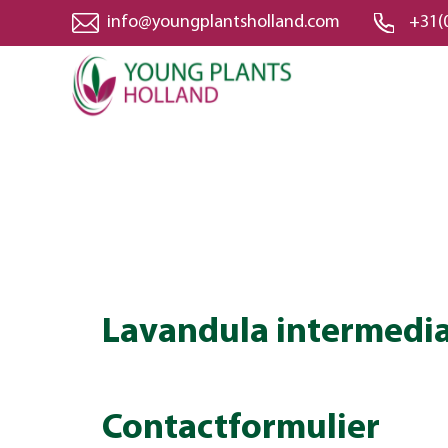
info@youngplantsholland.com
+31(
Lavandula intermedia 
Contactformulier