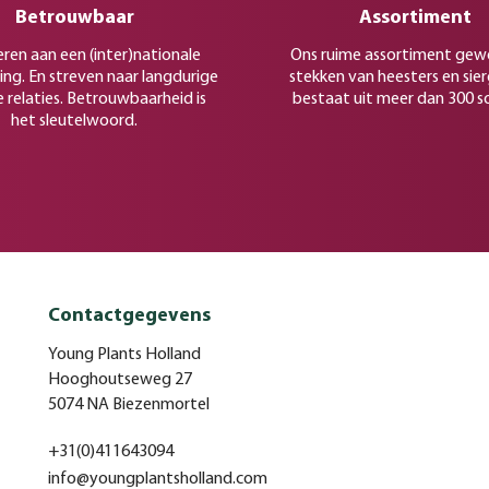
Betrouwbaar
Assortiment
eren aan een (inter)nationale
Ons ruime assortiment gew
ing. En streven naar langdurige
stekken van heesters en sie
e relaties. Betrouwbaarheid is
bestaat uit meer dan 300 s
het sleutelwoord.
Contactgegevens
Young Plants Holland
Hooghoutseweg 27
5074 NA Biezenmortel
+31(0)411643094
info@youngplantsholland.com