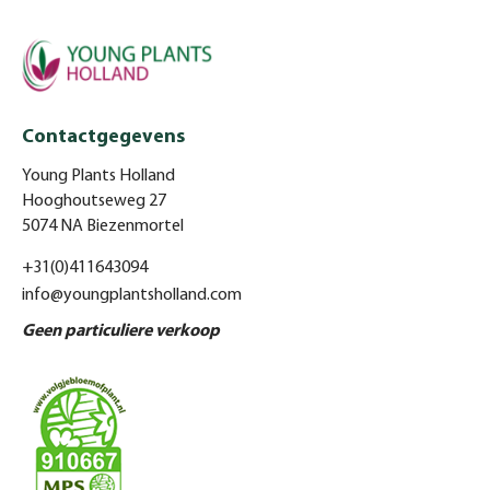
Contactgegevens
Young Plants Holland
Hooghoutseweg 27
5074 NA Biezenmortel
+31(0)411643094
info@youngplantsholland.com
Geen particuliere verkoop