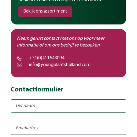
Benieuwd naar ons complete assortiment?
Bekijk ons assortiment
Neem gerust contact met ons op voor meer
informatie of om ons bedrijf te bezoeken
+31(0)411643094
info@youngplantsholland.com
Contactformulier