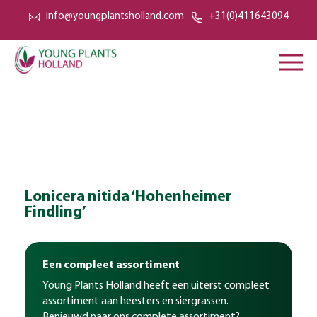
info@youngplantsholland.com
+31(0)411643094
Lonicera nitida ‘Hohenheimer
Findling’
Een compleet assortiment
Young Plants Holland heeft een uiterst compleet
assortiment aan heesters en siergrassen.