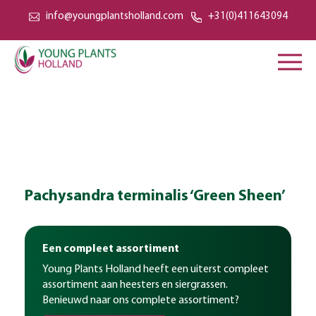
info@youngplantsholland.com
+31(0)411643094
Pachysandra terminalis ‘Green Sheen’
Een compleet assortiment
Young Plants Holland heeft een uiterst compleet
assortiment aan heesters en siergrassen.
Benieuwd naar ons complete assortiment?