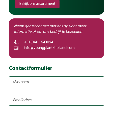
Bekijk ons assortiment
Neem gerust contact met ons op voor meer
informatie of om ons bedrijf te bezoeken
+31(0)411643094
info@youngplantsholland.com
Contactformulier