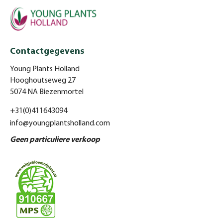
Contactgegevens
Young Plants Holland
Hooghoutseweg 27
5074 NA Biezenmortel
+31(0)411643094
info@youngplantsholland.com
Geen particuliere verkoop