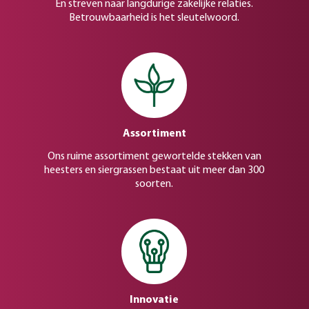
En streven naar langdurige zakelijke relaties.
Betrouwbaarheid is het sleutelwoord.
Assortiment
Ons ruime assortiment gewortelde stekken van
heesters en siergrassen bestaat uit meer dan 300
soorten.
Innovatie