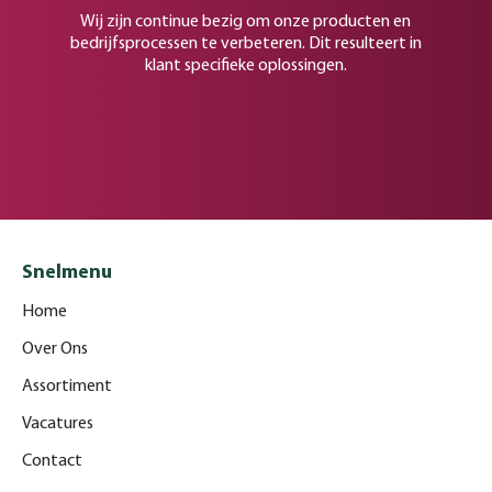
Wij zijn continue bezig om onze producten en
bedrijfsprocessen te verbeteren. Dit resulteert in
klant specifieke oplossingen.
Snelmenu
Home
Over Ons
Assortiment
Vacatures
Contact