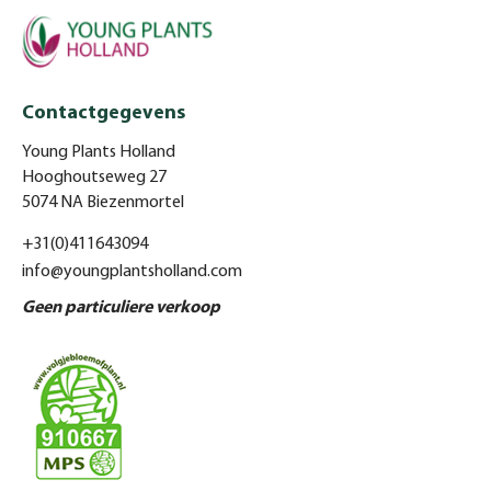
Contactgegevens
Young Plants Holland
Hooghoutseweg 27
5074 NA Biezenmortel
+31(0)411643094
info@youngplantsholland.com
Geen particuliere verkoop