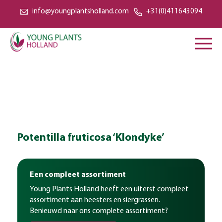
info@youngplantsholland.com
+31(0)411643094
Potentilla fruticosa ‘Klondyke’
Een compleet assortiment
Young Plants Holland heeft een uiterst compleet
assortiment aan heesters en siergrassen.
Benieuwd naar ons complete assortiment?