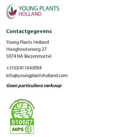
Contactgegevens
Young Plants Holland
Hooghoutseweg 27
5074 NA Biezenmortel
+31(0)411643094
info@youngplantsholland.com
Geen particuliere verkoop