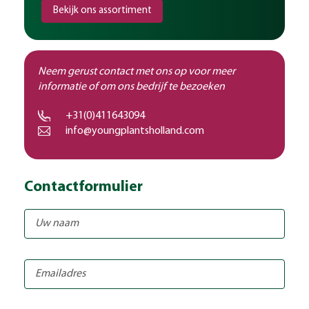
Bekijk ons assortiment
Neem gerust contact met ons op voor meer
informatie of om ons bedrijf te bezoeken
+31(0)411643094
info@youngplantsholland.com
Contactformulier