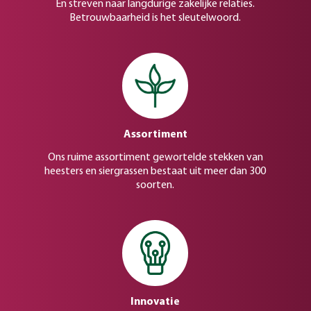
En streven naar langdurige zakelijke relaties.
Betrouwbaarheid is het sleutelwoord.
Assortiment
Ons ruime assortiment gewortelde stekken van
heesters en siergrassen bestaat uit meer dan 300
soorten.
Innovatie