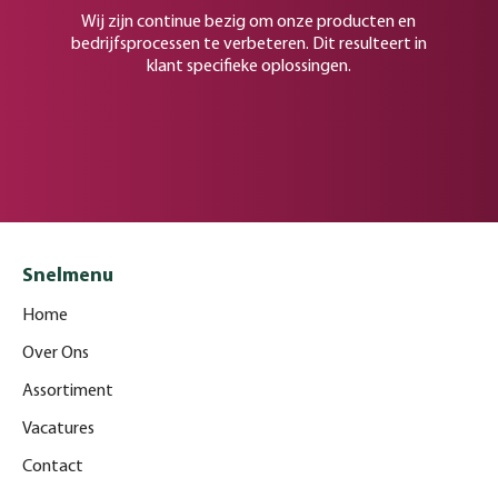
Wij zijn continue bezig om onze producten en
bedrijfsprocessen te verbeteren. Dit resulteert in
klant specifieke oplossingen.
Snelmenu
Home
Over Ons
Assortiment
Vacatures
Contact