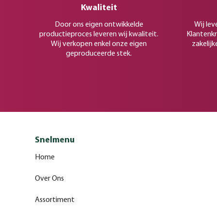
Kwaliteit
Door ons eigen ontwikkelde
Wij lev
productieproces leveren wij kwaliteit.
Klantenkr
Wij verkopen enkel onze eigen
zakelijk
geproduceerde stek.
Snelmenu
Home
Over Ons
Assortiment