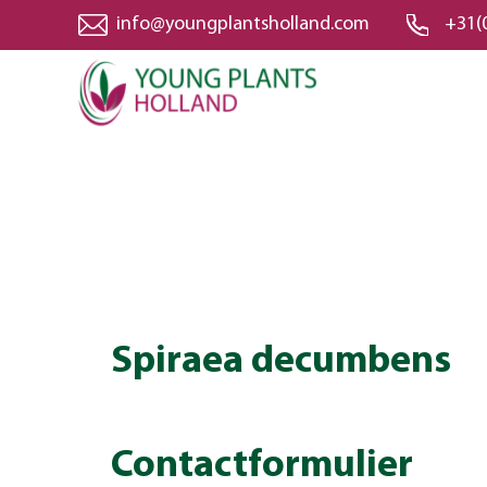
info@youngplantsholland.com
+31(
Spiraea decumbens
Contactformulier