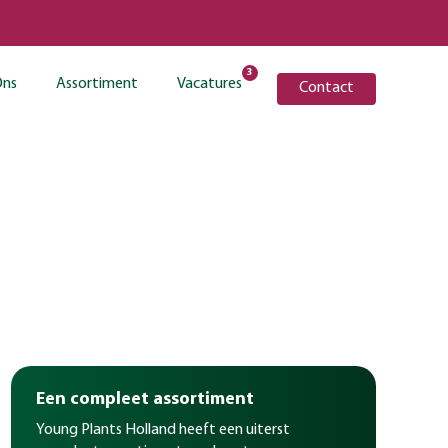
3
Ons
Assortiment
Vacatures
Contact
Een compleet assortiment
Young Plants Holland heeft een uiterst