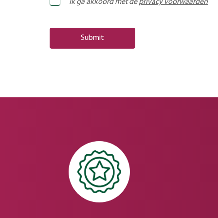
Ik ga akkoord met de
privacy voorwaarden