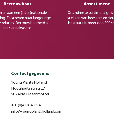
Betrouwbaar
Assortiment
eren aan een (inter)nationale
Ons ruime assortiment gew
ing. En streven naar langdurige
stekken van heesters en sie
e relaties. Betrouwbaarheid is
bestaat uit meer dan 300 s
het sleutelwoord.
Contactgegevens
Young Plants Holland
Hooghoutseweg 27
5074 NA Biezenmortel
+31(0)411643094
info@youngplantsholland.com